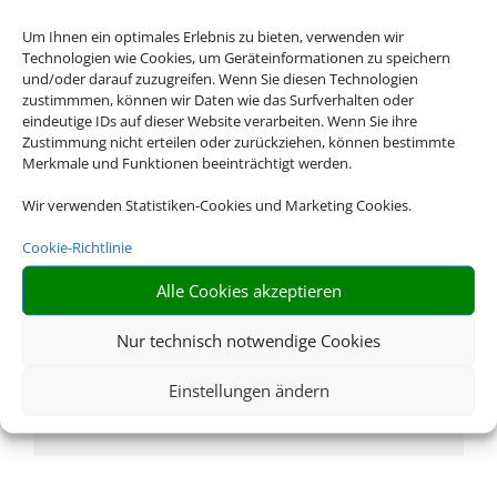
Um Ihnen ein optimales Erlebnis zu bieten, verwenden wir
Technologien wie Cookies, um Geräteinformationen zu speichern
und/oder darauf zuzugreifen. Wenn Sie diesen Technologien
Rufen Sie uns an
zustimmmen, können wir Daten wie das Surfverhalten oder
eindeutige IDs auf dieser Website verarbeiten. Wenn Sie ihre
Zustimmung nicht erteilen oder zurückziehen, können bestimmte
03634 39123
Merkmale und Funktionen beeinträchtigt werden.
Wir verwenden Statistiken-Cookies und Marketing Cookies.
Cookie-Richtlinie
Alle Cookies akzeptieren
Nur technisch notwendige Cookies
Schreiben Sie uns eine Email
Einstellungen ändern
info@reisebuero-sonnenland.de