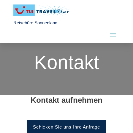
Reisebüro Sonnenland
Kontakt
Kontakt aufnehmen
Schicken Sie uns Ihre Anfrage