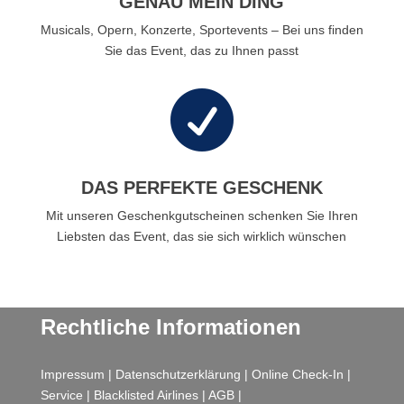
GENAU MEIN DING
Musicals, Opern, Konzerte, Sportevents – Bei uns finden
Sie das Event, das zu Ihnen passt

DAS PERFEKTE GESCHENK
Mit unseren Geschenkgutscheinen schenken Sie Ihren
Liebsten das Event, das sie sich wirklich wünschen
Rechtliche Informationen
Impressum
|
Datenschutzerklärung
|
Online Check-In
|
Service
|
Blacklisted Airlines
|
AGB
|