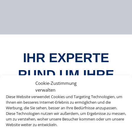
IHR EXPERTE
RUND UM IHRE
Cookie-Zustimmung
LIEBLINGSEVEN
verwalten
Diese Website verwendet Cookies und Targeting Technologien, um
Ihnen ein besseres Internet-Erlebnis zu ermöglichen und die
TS
Werbung, die Sie sehen, besser an Ihre Bedürfnisse anzupassen.
Diese Technologien nutzen wir außerdem, um Ergebnisse zu messen,
um zu verstehen, woher unsere Besucher kommen oder um unsere
Website weiter zu entwickeln.