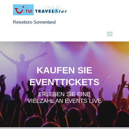
Reisebüro Sonnenland
KAUFEN SIE
EVENTTICKETS
ERLEBEN SIE EINE
VIELZAHL AN EVENTS LIVE